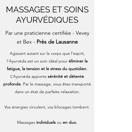
MASSAGES ET SOINS
AYURVÉDIQUES
Par une praticienne certifiée - Vevey
et Bex -
Près de Lausanne​
Agissant autant sur le corps que l’esprit,
l’Ayurvéda est un soin idéal pour
éliminer la
fatigue, la tension et le stress du quotidien
.
L’Ayurvéda apporte
sérénité
et détente
profonde
. Par le massage, vous êtes transporté
dans un état de parfaite relaxation.
Vos énergies circulent, vos blocages tombent.
Massages
individuels
ou
en duo
.