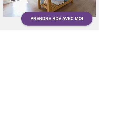
PRENDRE RDV AVEC MOI
ME CONTACTER
Téléphone :
079 647 37 61