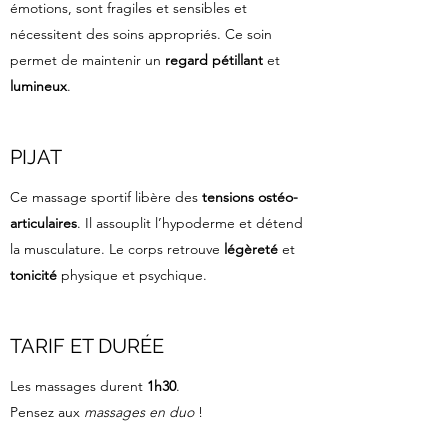
émotions, sont fragiles et sensibles et
nécessitent des soins appropriés. Ce soin
permet de maintenir un
regard pétillant
et
lumineux
.
PIJAT
Ce massage sportif libère des
tensions ostéo-
articulaires
. Il assouplit l’hypoderme et détend
la musculature. Le corps retrouve
légèreté
et
tonicité
physique et psychique.
TARIF ET DURÉE
Les massages durent
1h30
.
Pensez aux
massages en duo
!