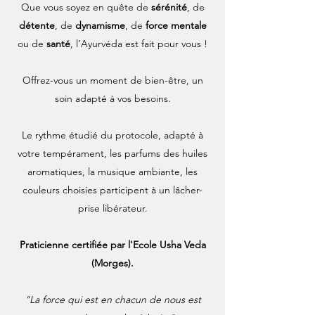
Que vous soyez en quête de
sérénité
, de
détente
, de
dynamisme
, de
force mentale
ou de
santé
, l’Ayurvéda est fait pour vous !
Offrez-vous un moment de bien-être, un
soin adapté à vos besoins.
Le rythme étudié du protocole, adapté à
votre tempérament, les parfums des huiles
aromatiques, la musique ambiante, les
couleurs choisies participent à un lâcher-
prise libérateur.
Praticienne certifiée par l'Ecole Usha Veda
(Morges).
"La force qui est en chacun de nous est